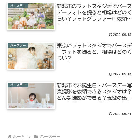
新潟市のフォトスタジオでバース
バースデー
デーフォトを撮ると相場はどのく
らい？フォトグラファーに依頼し
た場合は？
2022.09.15
東京のフォトスタジオでバースデ
バースデー
ーフォトを撮ると、相場はどのく
らい？
2022.09.15
新潟市でお誕生日・バースデー写
バースデー
真撮影を依頼できるスタジオは？
どんな撮影ができる？現役の出張
フォトグラファーが紹介します！
2022.05.21
ホーム
バースデー