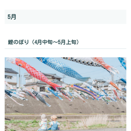
5月
鯉のぼり（4月中旬〜5月上旬）