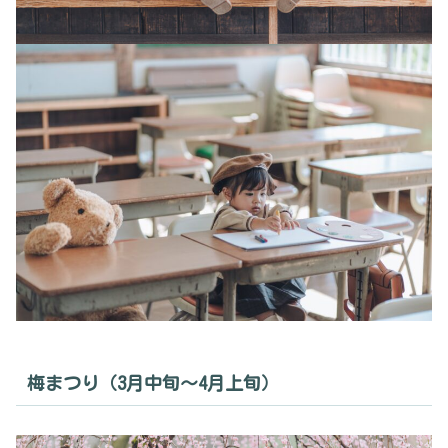
梅まつり（3月中旬〜4月上旬）