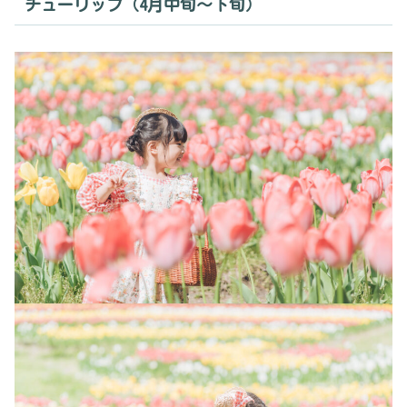
チューリップ（4月中旬〜下旬）