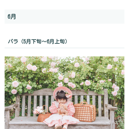
6月
バラ（5月下旬〜6月上旬）