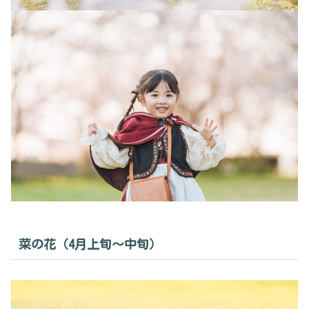
菜の花（4月上旬〜中旬）