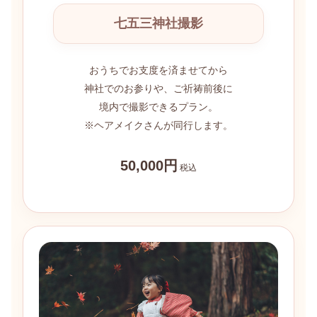
七五三神社撮影
おうちでお支度を済ませてから
神社でのお参りや、ご祈祷前後に
境内で撮影できるプラン。
※ヘアメイクさんが同行します。
50,000円
税込