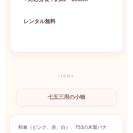
レンタル無料
ITEMS
七五三用の小物
和傘（ピンク、赤、白）、753の木製バナ