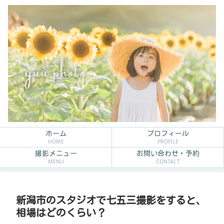
ホーム
プロフィール
HOME
PROFILE
撮影メニュー
お問い合わせ・予約
MENU
CONTACT
新潟市のスタジオで七五三撮影をすると、
相場はどのくらい？