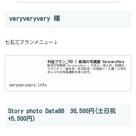
veryveryvery 様
七五三プランメニュー↓
料金プラン_753 | 新潟の写真館 VeryveryVery
新潟の写真館 VeryveryVery 。七五三・成人式・結婚式・
マタニティ・新生児・百日記念・お宮参り・入園・入学の
おしゃれな写真撮影を承ります。
veryveryvery.info
Story photo Data88 38,500円(土日祝
+5,500円)